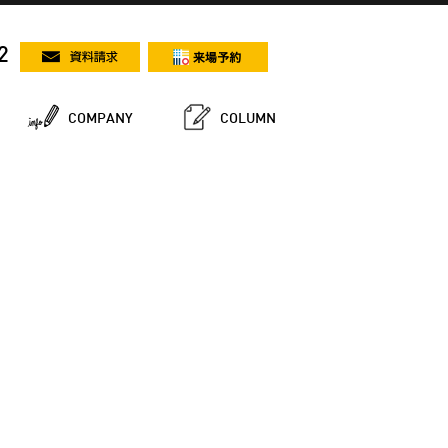
2
COMPANY
COLUMN