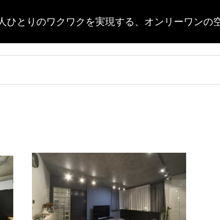
人ひとりのワクワクを実現する、
オンリーワンの