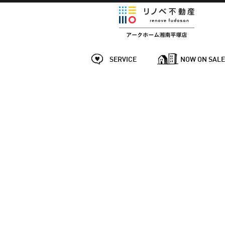
SERVICE
NOW ON SAL