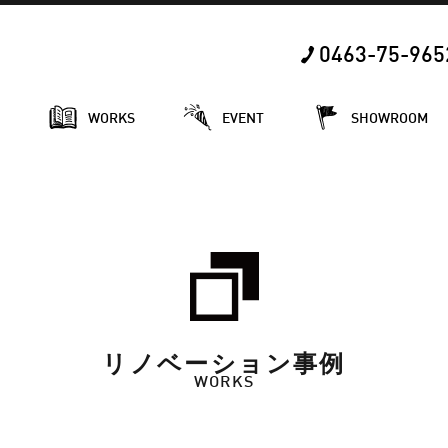
0463-75-965
E
WORKS
EVENT
SHOWROOM
リノベーション事例
WORKS