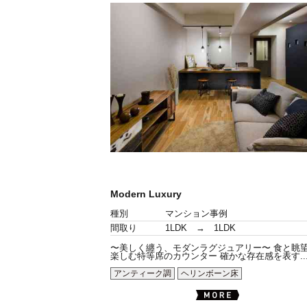
Modern Luxury
種別
マンション事例
間取り
1LDK → 1LDK
〜美しく纏う、モダンラグジュアリー〜 食と眺
楽しむ特等席のカウンター 確かな存在感を表す..
アンティーク調
ヘリンボーン床