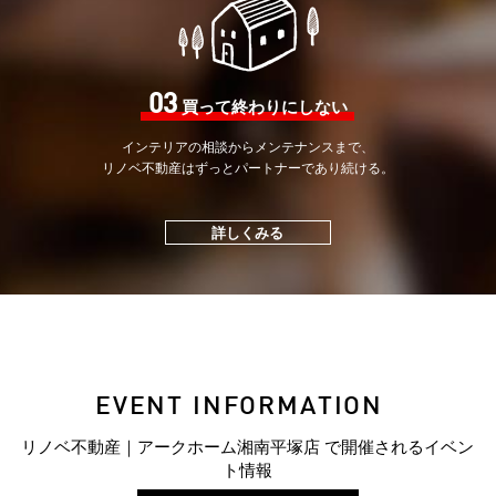
03
買って終わりにしない
インテリアの相談から
メンテナンスまで、
リノベ不動産はずっと
パートナーであり続ける。
詳しくみる
EVENT INFORMATION
リノベ不動産｜アークホーム湘南平塚店 で開催されるイベン
ト情報