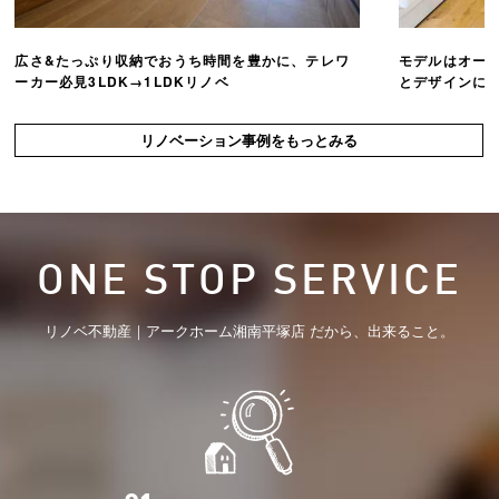
広さ&たっぷり収納でおうち時間を豊かに、テレワ
モデルはオー
ーカー必見3LDK→1LDKリノベ
とデザインにこ
リノベーション事例をもっとみる
ONE STOP SERVICE
リノベ不動産｜アークホーム湘南平塚店 だから、出来ること。