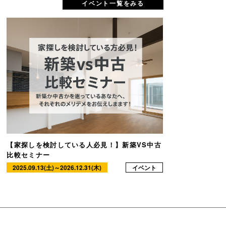
イベント一覧をみる
【家探しを検討している人必見！】新築VS中古
比較セミナー
2025.09.13(土)～2026.12.31(木)
イベント