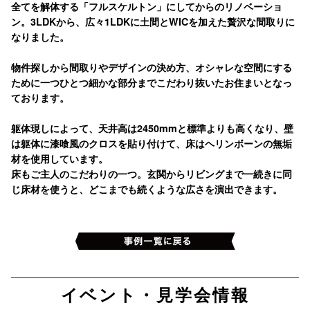
全てを解体する「フルスケルトン」にしてからのリノベーショ
ン。3LDKから、広々1LDKに土間とWICを加えた贅沢な間取りに
なりました。
物件探しから間取りやデザインの決め方、オシャレな空間にする
ために一つひとつ細かな部分までこだわり抜いたお住まいとなっ
ております。
躯体現しによって、天井高は2450mmと標準よりも高くなり、壁
は躯体に漆喰風のクロスを貼り付けて、床はヘリンボーンの無垢
材を使用しています。
床もご主人のこだわりの一つ。玄関からリビングまで一続きに同
じ床材を使うと、どこまでも続くような広さを演出できます。
イベント・見学会情報