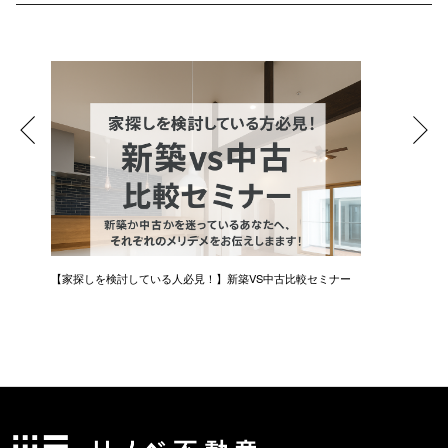
【家探しを検討している人必見！】新築VS中古比較セミナー