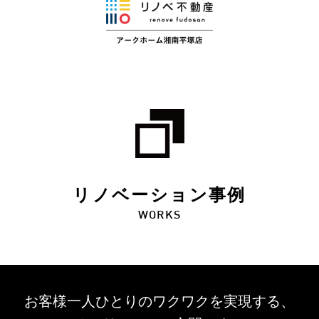
リノベーション事例
WORKS
お客様一人ひとりのワクワクを
実現する、