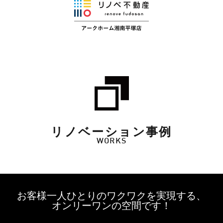
リノベーション事例
WORKS
お客様一人ひとりのワクワクを実現する、
オンリーワンの空間です！