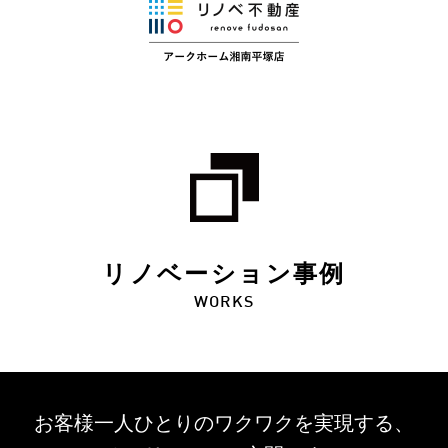
リノベーション事例
WORKS
お客様一人ひとりのワクワクを
実現する、