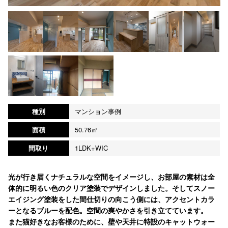
種別
マンション事例
面積
50.76㎡
間取り
1LDK+WIC
光が行き届くナチュラルな空間をイメージし、お部屋の素材は全
体的に明るい色のクリア塗装でデザインしました。そしてスノー
エイジング塗装をした間仕切りの向こう側には、アクセントカラ
ーとなるブルーを配色。空間の爽やかさを引き立てています。
また猫好きなお客様のために、壁や天井に特設のキャットウォー