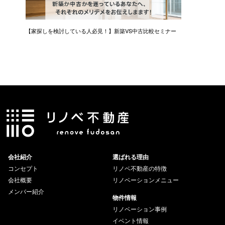
【家探しを検討している人必見！】新築VS中古比較セミナー
会社紹介
選ばれる理由
コンセプト
リノベ不動産の特徴
会社概要
リノベーションメニュー
メンバー紹介
物件情報
リノベーション事例
イベント情報